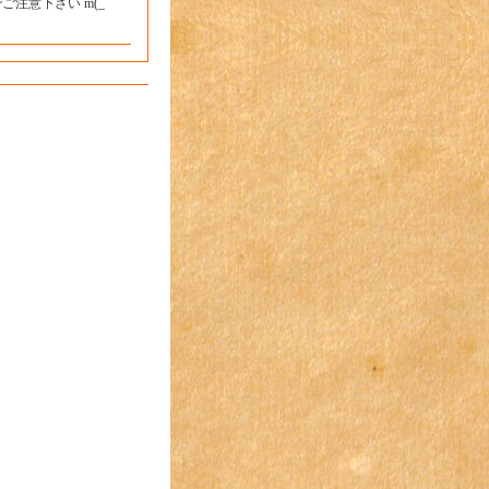
注意下さい m(_