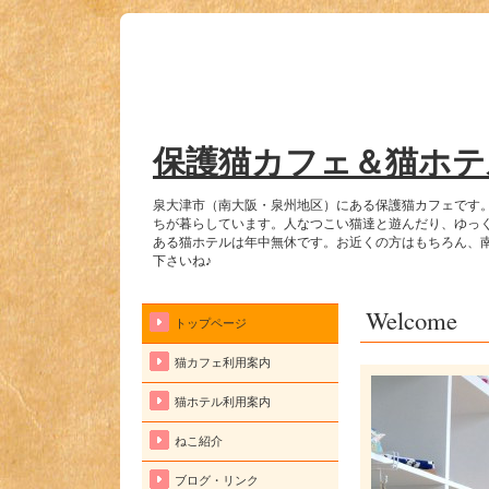
保護猫カフェ＆猫ホテ
泉大津市（南大阪・泉州地区）にある保護猫カフェです
ちが暮らしています。人なつこい猫達と遊んだり、ゆっ
ある猫ホテルは年中無休です。お近くの方はもちろん、
下さいね♪
Welcome
トップページ
猫カフェ利用案内
猫ホテル利用案内
ねこ紹介
ブログ・リンク